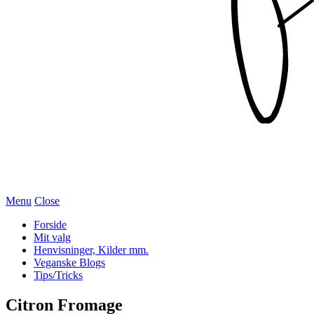
Menu
Close
Forside
Mit valg
Henvisninger, Kilder mm.
Veganske Blogs
Tips/Tricks
Citron Fromage