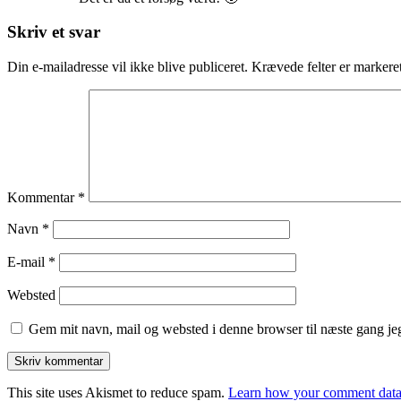
Skriv et svar
Din e-mailadresse vil ikke blive publiceret.
Krævede felter er marker
Kommentar
*
Navn
*
E-mail
*
Websted
Gem mit navn, mail og websted i denne browser til næste gang j
This site uses Akismet to reduce spam.
Learn how your comment data 