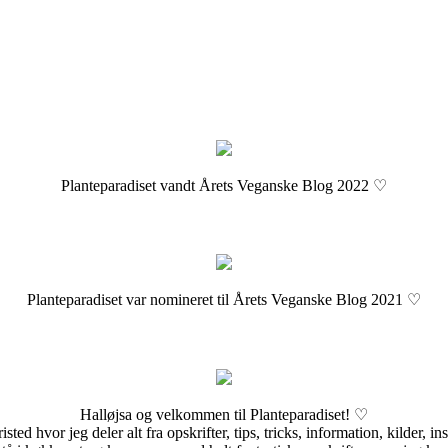
Planteparadiset vandt Årets Veganske Blog 2022 ♡
Planteparadiset var nomineret til Årets Veganske Blog 2021 ♡
Halløjsa og velkommen til Planteparadiset! ♡
sted hvor jeg deler alt fra opskrifter, tips, tricks, information, kilder, i