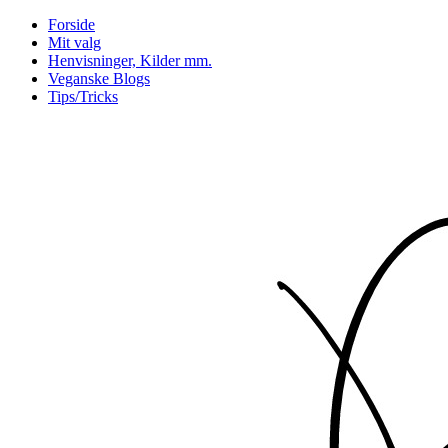
Forside
Mit valg
Henvisninger, Kilder mm.
Veganske Blogs
Tips/Tricks