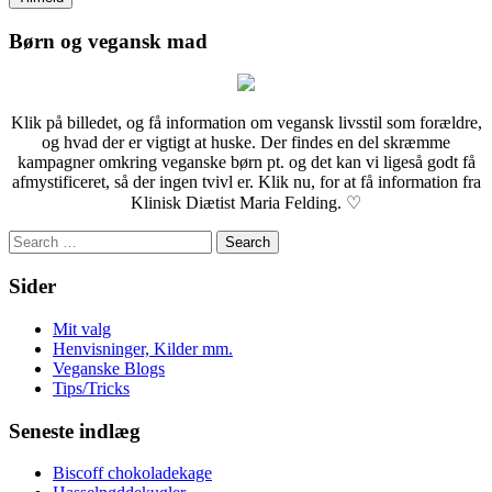
Børn og vegansk mad
Klik på billedet, og få information om vegansk livsstil som forældre,
og hvad der er vigtigt at huske. Der findes en del skræmme
kampagner omkring veganske børn pt. og det kan vi ligeså godt få
afmystificeret, så der ingen tvivl er. Klik nu, for at få information fra
Klinisk Diætist Maria Felding. ♡
Search
for:
Sider
Mit valg
Henvisninger, Kilder mm.
Veganske Blogs
Tips/Tricks
Seneste indlæg
Biscoff chokoladekage