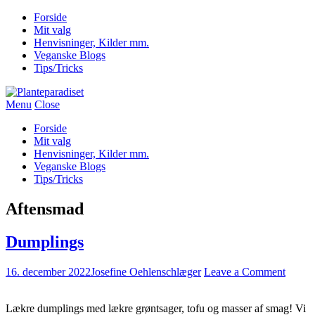
Forside
Mit valg
Henvisninger, Kilder mm.
Veganske Blogs
Tips/Tricks
Menu
Close
Forside
Mit valg
Henvisninger, Kilder mm.
Veganske Blogs
Tips/Tricks
Aftensmad
Dumplings
16. december 2022
Josefine Oehlenschlæger
Leave a Comment
Lækre dumplings med lækre grøntsager, tofu og masser af smag! Vi