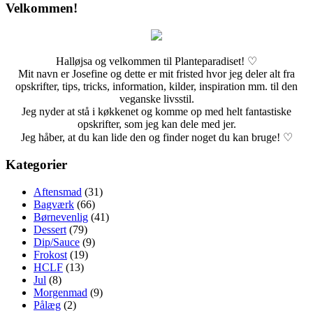
Velkommen!
Halløjsa og velkommen til Planteparadiset! ♡
Mit navn er Josefine og dette er mit fristed hvor jeg deler alt fra
opskrifter, tips, tricks, information, kilder, inspiration mm. til den
veganske livsstil.
Jeg nyder at stå i køkkenet og komme op med helt fantastiske
opskrifter, som jeg kan dele med jer.
Jeg håber, at du kan lide den og finder noget du kan bruge! ♡
Kategorier
Aftensmad
(31)
Bagværk
(66)
Børnevenlig
(41)
Dessert
(79)
Dip/Sauce
(9)
Frokost
(19)
HCLF
(13)
Jul
(8)
Morgenmad
(9)
Pålæg
(2)