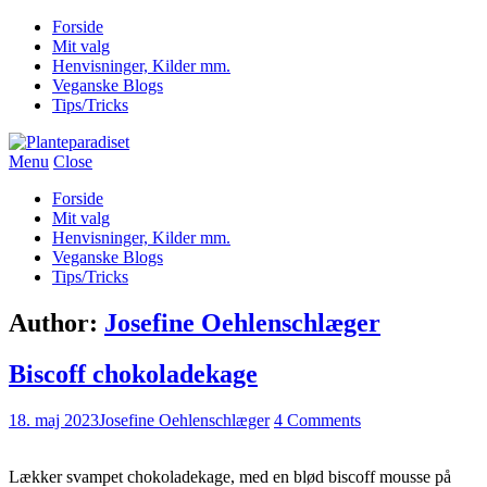
Forside
Mit valg
Henvisninger, Kilder mm.
Veganske Blogs
Tips/Tricks
Menu
Close
Forside
Mit valg
Henvisninger, Kilder mm.
Veganske Blogs
Tips/Tricks
Author:
Josefine Oehlenschlæger
Biscoff chokoladekage
18. maj 2023
Josefine Oehlenschlæger
4 Comments
Lækker svampet chokoladekage, med en blød biscoff mousse på