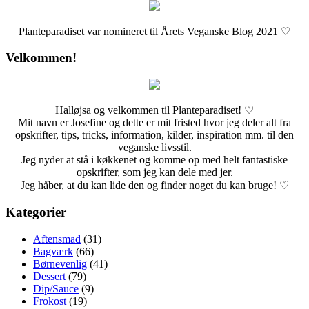
Planteparadiset var nomineret til Årets Veganske Blog 2021 ♡
Velkommen!
Halløjsa og velkommen til Planteparadiset! ♡
Mit navn er Josefine og dette er mit fristed hvor jeg deler alt fra
opskrifter, tips, tricks, information, kilder, inspiration mm. til den
veganske livsstil.
Jeg nyder at stå i køkkenet og komme op med helt fantastiske
opskrifter, som jeg kan dele med jer.
Jeg håber, at du kan lide den og finder noget du kan bruge! ♡
Kategorier
Aftensmad
(31)
Bagværk
(66)
Børnevenlig
(41)
Dessert
(79)
Dip/Sauce
(9)
Frokost
(19)