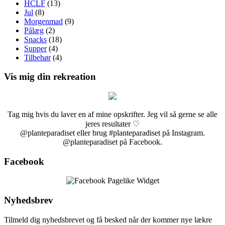
HCLF
(13)
Jul
(8)
Morgenmad
(9)
Pålæg
(2)
Snacks
(18)
Supper
(4)
Tilbehør
(4)
Vis mig din rekreation
Tag mig hvis du laver en af mine opskrifter. Jeg vil så gerne se alle
jeres resultater ♡
@planteparadiset eller brug #planteparadiset på Instagram.
@planteparadiset på Facebook.
Facebook
Nyhedsbrev
Tilmeld dig nyhedsbrevet og få besked når der kommer nye lækre