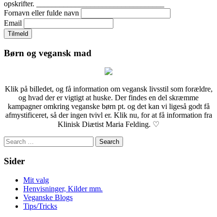
opskrifter. _________________________________
Fornavn eller fulde navn
Email
Børn og vegansk mad
Klik på billedet, og få information om vegansk livsstil som forældre,
og hvad der er vigtigt at huske. Der findes en del skræmme
kampagner omkring veganske børn pt. og det kan vi ligeså godt få
afmystificeret, så der ingen tvivl er. Klik nu, for at få information fra
Klinisk Diætist Maria Felding. ♡
Search
for:
Sider
Mit valg
Henvisninger, Kilder mm.
Veganske Blogs
Tips/Tricks