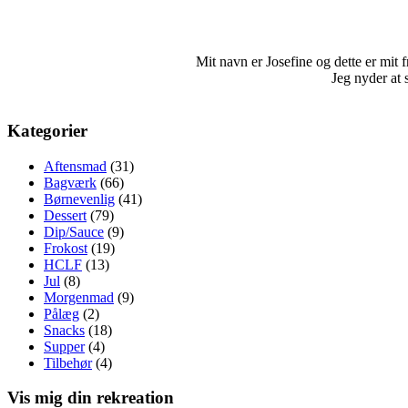
Mit navn er Josefine og dette er mit fri
Jeg nyder at 
Kategorier
Aftensmad
(31)
Bagværk
(66)
Børnevenlig
(41)
Dessert
(79)
Dip/Sauce
(9)
Frokost
(19)
HCLF
(13)
Jul
(8)
Morgenmad
(9)
Pålæg
(2)
Snacks
(18)
Supper
(4)
Tilbehør
(4)
Vis mig din rekreation