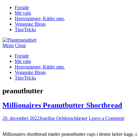
Forside
Mit valg
Henvisninger, Kilder mm.
Veganske Blogs
Tips/Tricks
Menu
Close
Forside
Mit valg
Henvisninger, Kilder mm.
Veganske Blogs
Tips/Tricks
peanutbutter
Millionaires Peanutbutter Shortbread
20. december 2022
Josefine Oehlenschlæger
Leave a Comment
Millionaires shortbread møder peanutbutter cups i denne lækre kage, 