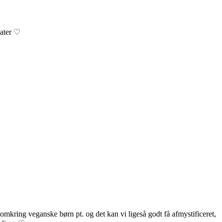
tater ♡
omkring veganske børn pt. og det kan vi ligeså godt få afmystificeret,