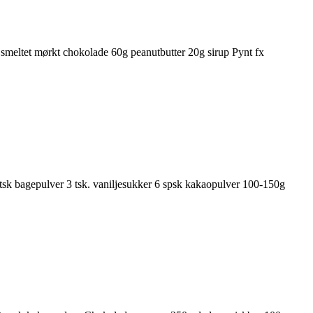
0g smeltet mørkt chokolade 60g peanutbutter 20g sirup Pynt fx
sk bagepulver 3 tsk. vaniljesukker 6 spsk kakaopulver 100-150g