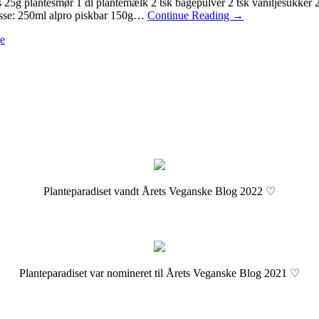
5g plantesmør 1 dl plantemælk 2 tsk bagepulver 2 tsk vaniljesukker 
ousse: 250ml alpro piskbar 150g…
Continue Reading
→
e
Planteparadiset vandt Årets Veganske Blog 2022 ♡
Planteparadiset var nomineret til Årets Veganske Blog 2021 ♡