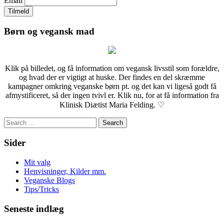
Email
Børn og vegansk mad
Klik på billedet, og få information om vegansk livsstil som forældre,
og hvad der er vigtigt at huske. Der findes en del skræmme
kampagner omkring veganske børn pt. og det kan vi ligeså godt få
afmystificeret, så der ingen tvivl er. Klik nu, for at få information fra
Klinisk Diætist Maria Felding. ♡
Search
for:
Sider
Mit valg
Henvisninger, Kilder mm.
Veganske Blogs
Tips/Tricks
Seneste indlæg