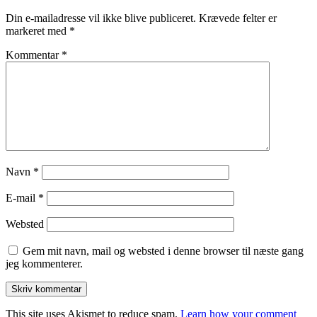
Din e-mailadresse vil ikke blive publiceret.
Krævede felter er
markeret med
*
Kommentar
*
Navn
*
E-mail
*
Websted
Gem mit navn, mail og websted i denne browser til næste gang
jeg kommenterer.
This site uses Akismet to reduce spam.
Learn how your comment