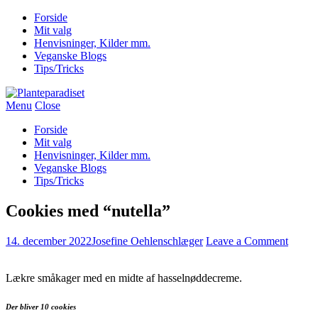
Forside
Mit valg
Henvisninger, Kilder mm.
Veganske Blogs
Tips/Tricks
Menu
Close
Forside
Mit valg
Henvisninger, Kilder mm.
Veganske Blogs
Tips/Tricks
Cookies med “nutella”
14. december 2022
Josefine Oehlenschlæger
Leave a Comment
Lækre småkager med en midte af hasselnøddecreme.
Der bliver 10 cookies