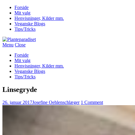
Forside
Mit valg
Henvisninger, Kilder mm.
Veganske Blogs
Tips/Tricks
Menu
Close
Forside
Mit valg
Henvisninger, Kilder mm.
Veganske Blogs
Tips/Tricks
Linsegryde
26. januar 2017
Josefine Oehlenschlæger
1 Comment