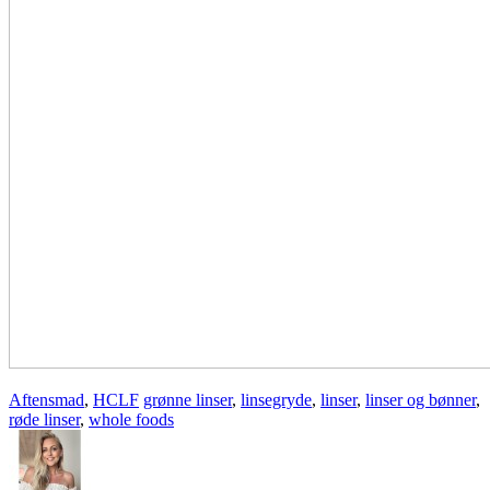
Aftensmad
,
HCLF
grønne linser
,
linsegryde
,
linser
,
linser og bønner
,
røde linser
,
whole foods