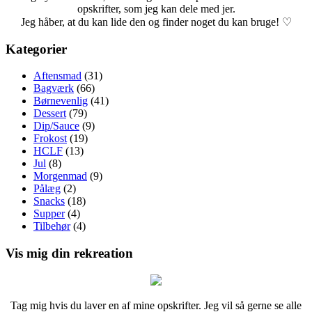
opskrifter, som jeg kan dele med jer.
Jeg håber, at du kan lide den og finder noget du kan bruge! ♡
Kategorier
Aftensmad
(31)
Bagværk
(66)
Børnevenlig
(41)
Dessert
(79)
Dip/Sauce
(9)
Frokost
(19)
HCLF
(13)
Jul
(8)
Morgenmad
(9)
Pålæg
(2)
Snacks
(18)
Supper
(4)
Tilbehør
(4)
Vis mig din rekreation
Tag mig hvis du laver en af mine opskrifter. Jeg vil så gerne se alle