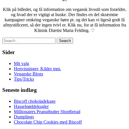
Klik på billedet, og få information om vegansk livsstil som forældre,
og hvad der er vigtigt at huske. Der findes en del skræmme
kampagner omkring veganske børn pt. og det kan vi ligeså godt få
afmystificeret, så der ingen tvivl er. Klik nu, for at få information fra
Klinisk Diætist Maria Felding. ♡
Search
for:
Sider
Mit valg
Henvisninger, Kilder mm.
Veganske Blogs
Tips/Tricks
Seneste indlæg
Biscoff chokoladekage
Hasselnøddekugler
Millionaires Peanutbutter Shortbread
Dumplings
Chocolate Chip Cookies med Biscoff