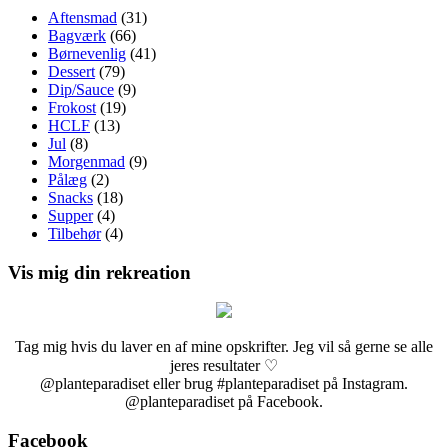
Aftensmad
(31)
Bagværk
(66)
Børnevenlig
(41)
Dessert
(79)
Dip/Sauce
(9)
Frokost
(19)
HCLF
(13)
Jul
(8)
Morgenmad
(9)
Pålæg
(2)
Snacks
(18)
Supper
(4)
Tilbehør
(4)
Vis mig din rekreation
Tag mig hvis du laver en af mine opskrifter. Jeg vil så gerne se alle
jeres resultater ♡
@planteparadiset eller brug #planteparadiset på Instagram.
@planteparadiset på Facebook.
Facebook