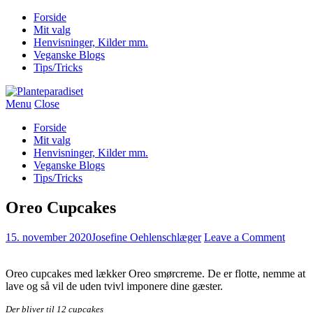
Forside
Mit valg
Henvisninger, Kilder mm.
Veganske Blogs
Tips/Tricks
Menu
Close
Forside
Mit valg
Henvisninger, Kilder mm.
Veganske Blogs
Tips/Tricks
Oreo Cupcakes
15. november 2020
Josefine Oehlenschlæger
Leave a Comment
Oreo cupcakes med lækker Oreo smørcreme. De er flotte, nemme at
lave og så vil de uden tvivl imponere dine gæster.
Der bliver til 12 cupcakes