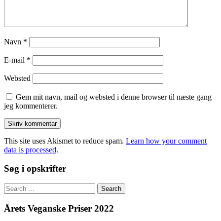
Navn
*
E-mail
*
Websted
Gem mit navn, mail og websted i denne browser til næste gang
jeg kommenterer.
This site uses Akismet to reduce spam.
Learn how your comment
data is processed
.
Søg i opskrifter
Search
for:
Årets Veganske Priser 2022