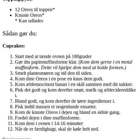
12 Oreos til toppen*
Knuste Oreos*
* Kan udlades
Sådan gør du:
Cupcakes:
Start med at tænde ovnen på 180grader
Gør din papirmuffinsforme klar. (
Kom dem gerne i en metal
muffinsform. Dette vil hjælpe dem med at holde formen.)
Smelt plantesmøren og stil den til siden.
Kom dine Oreos i en pose en knus dem godt.
Kom æblemos/most banan i en skål sammen med dit sukker.
Pisk det godt og kom derefter smør, mælk og æblecidereddike
i.
Bland godt, og kom derefter de tørre ingredienser i.
Pisk indtil massen er nogenlunde ensarter.
Kom de knuste Oreos i dejen og bland en sidste gang.
Fordel dejen i dine muffinsforme.
Kom dem i ovnen i 14-16 minutter
Når de er færdigbagt, skal de køle helt ned.