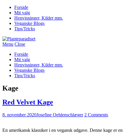
Forside
Mit valg
Henvisninger, Kilder mm.
Veganske Blogs
Tips/Tricks
Menu
Close
Forside
Mit valg
Henvisninger, Kilder mm.
Veganske Blogs
Tips/Tricks
Kage
Red Velvet Kage
8. november 2020
Josefine Oehlenschlæger
2 Comments
En amerikansk klassiker i en vegansk udgave. Denne kage er en