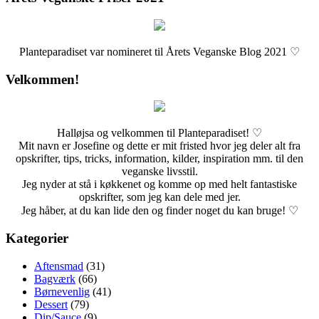
Planteparadiset var nomineret til Årets Veganske Blog 2021 ♡
Velkommen!
Halløjsa og velkommen til Planteparadiset! ♡
Mit navn er Josefine og dette er mit fristed hvor jeg deler alt fra
opskrifter, tips, tricks, information, kilder, inspiration mm. til den
veganske livsstil.
Jeg nyder at stå i køkkenet og komme op med helt fantastiske
opskrifter, som jeg kan dele med jer.
Jeg håber, at du kan lide den og finder noget du kan bruge! ♡
Kategorier
Aftensmad
(31)
Bagværk
(66)
Børnevenlig
(41)
Dessert
(79)
Dip/Sauce
(9)