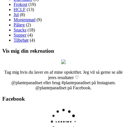
Frokost
(19)
HCLF
(13)
Jul
(8)
Morgenmad
(9)
Pålæg
(2)
Snacks
(18)
Supper
(4)
Tilbehør
(4)
Vis mig din rekreation
Tag mig hvis du laver en af mine opskrifter. Jeg vil så gerne se alle
jeres resultater ♡
@planteparadiset eller brug #planteparadiset på Instagram.
@planteparadiset på Facebook.
Facebook