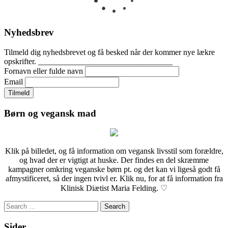
Nyhedsbrev
Tilmeld dig nyhedsbrevet og få besked når der kommer nye lækre
opskrifter. _________________________________
Fornavn eller fulde navn
Email
Børn og vegansk mad
Klik på billedet, og få information om vegansk livsstil som forældre,
og hvad der er vigtigt at huske. Der findes en del skræmme
kampagner omkring veganske børn pt. og det kan vi ligeså godt få
afmystificeret, så der ingen tvivl er. Klik nu, for at få information fra
Klinisk Diætist Maria Felding. ♡
Search
for:
Sider