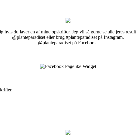
g hvis du laver en af mine opskrifter. Jeg vil så gerne se alle jeres resul
@planteparadiset eller brug #planteparadiset på Instagram.
@planteparadiset på Facebook.
opskrifter. _________________________________