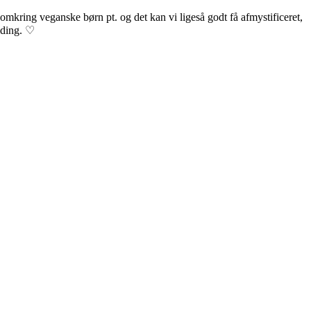
omkring veganske børn pt. og det kan vi ligeså godt få afmystificeret,
elding. ♡