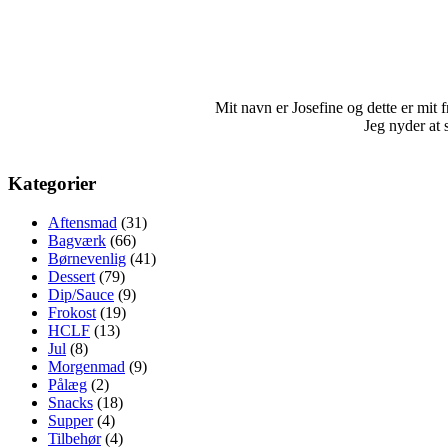
Mit navn er Josefine og dette er mit fri
Jeg nyder at 
Kategorier
Aftensmad
(31)
Bagværk
(66)
Børnevenlig
(41)
Dessert
(79)
Dip/Sauce
(9)
Frokost
(19)
HCLF
(13)
Jul
(8)
Morgenmad
(9)
Pålæg
(2)
Snacks
(18)
Supper
(4)
Tilbehør
(4)