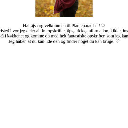
Halløjsa og velkommen til Planteparadiset! ♡
sted hvor jeg deler alt fra opskrifter, tips, tricks, information, kilder, i
stå i køkkenet og komme op med helt fantastiske opskrifter, som jeg kan
Jeg håber, at du kan lide den og finder noget du kan bruge! ♡