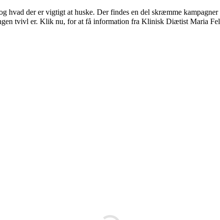
 og hvad der er vigtigt at huske. Der findes en del skræmme kampagner 
ngen tvivl er. Klik nu, for at få information fra Klinisk Diætist Maria F