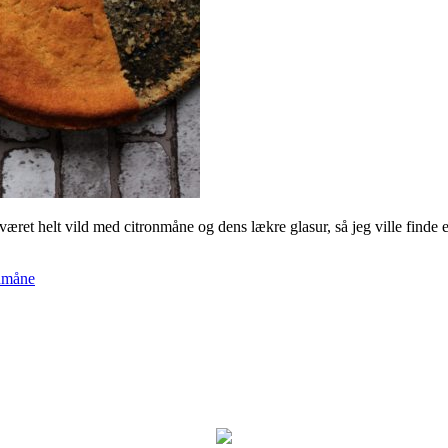
været helt vild med citronmåne og dens lækre glasur, så jeg ville finde 
nmåne