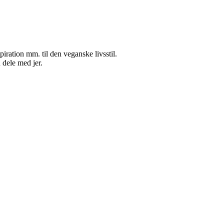
nspiration mm. til den veganske livsstil.
 dele med jer.