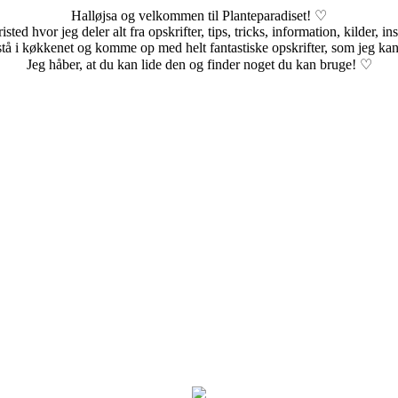
Halløjsa og velkommen til Planteparadiset! ♡
sted hvor jeg deler alt fra opskrifter, tips, tricks, information, kilder, i
stå i køkkenet og komme op med helt fantastiske opskrifter, som jeg kan
Jeg håber, at du kan lide den og finder noget du kan bruge! ♡