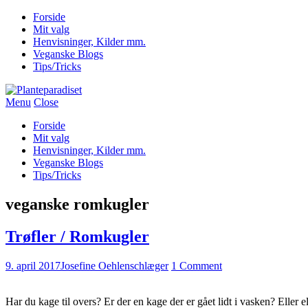
Forside
Mit valg
Henvisninger, Kilder mm.
Veganske Blogs
Tips/Tricks
Menu
Close
Forside
Mit valg
Henvisninger, Kilder mm.
Veganske Blogs
Tips/Tricks
veganske romkugler
Trøfler / Romkugler
9. april 2017
Josefine Oehlenschlæger
1 Comment
Har du kage til overs? Er der en kage der er gået lidt i vasken? Eller 