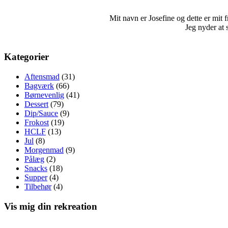
Mit navn er Josefine og dette er mit fri
Jeg nyder at 
Kategorier
Aftensmad
(31)
Bagværk
(66)
Børnevenlig
(41)
Dessert
(79)
Dip/Sauce
(9)
Frokost
(19)
HCLF
(13)
Jul
(8)
Morgenmad
(9)
Pålæg
(2)
Snacks
(18)
Supper
(4)
Tilbehør
(4)
Vis mig din rekreation