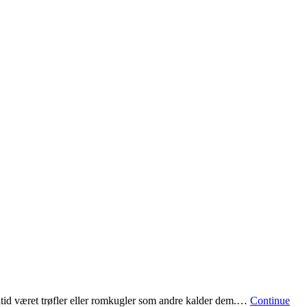
r altid været trøfler eller romkugler som andre kalder dem.…
Continue