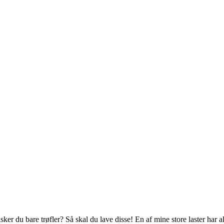
elsker du bare trøfler? Så skal du lave disse! En af mine store laster ha