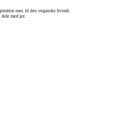
nspiration mm. til den veganske livsstil.
 dele med jer.