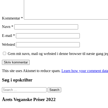
Kommentar
*
Navn
*
E-mail
*
Websted
Gem mit navn, mail og websted i denne browser til næste gang j
This site uses Akismet to reduce spam.
Learn how your comment data 
Søg i opskrifter
Search
for:
Årets Veganske Priser 2022