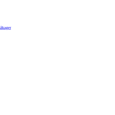
åkager