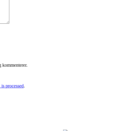
eg kommenterer.
is processed
.