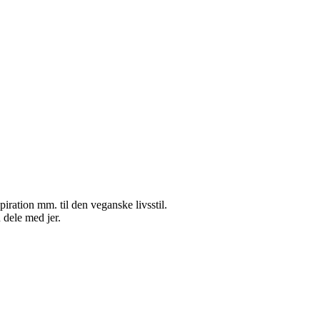
nspiration mm. til den veganske livsstil.
 dele med jer.