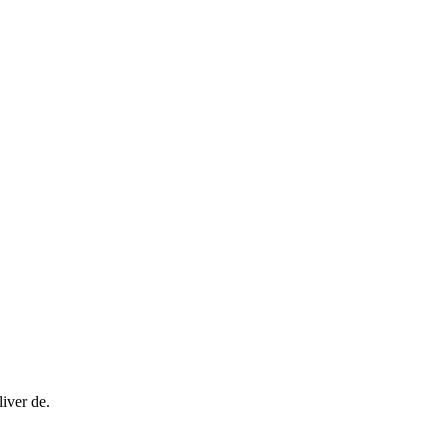
iver de.