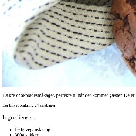
Lækre chokoladesmåkager, perfekte til når der kommer gæster. De er 
Der bliver omkring 24 småkager
Ingredienser:
120g vegansk smør
300g sukker