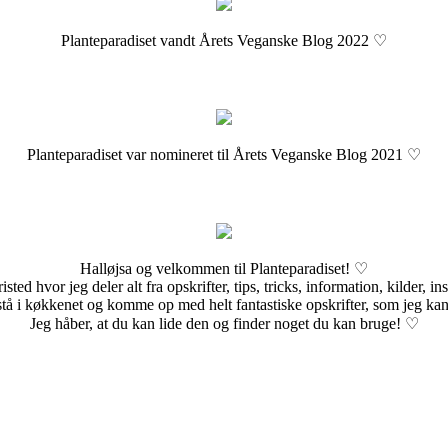
Planteparadiset vandt Årets Veganske Blog 2022 ♡
Planteparadiset var nomineret til Årets Veganske Blog 2021 ♡
Halløjsa og velkommen til Planteparadiset! ♡
sted hvor jeg deler alt fra opskrifter, tips, tricks, information, kilder, i
stå i køkkenet og komme op med helt fantastiske opskrifter, som jeg kan
Jeg håber, at du kan lide den og finder noget du kan bruge! ♡