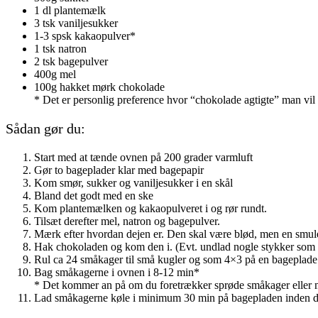
1 dl plantemælk
3 tsk vaniljesukker
1-3 spsk kakaopulver*
1 tsk natron
2 tsk bagepulver
400g mel
100g hakket mørk chokolade
* Det er personlig preference hvor “chokolade agtigte” man vi
Sådan gør du:
Start med at tænde ovnen på 200 grader varmluft
Gør to bageplader klar med bagepapir
Kom smør, sukker og vaniljesukker i en skål
Bland det godt med en ske
Kom plantemælken og kakaopulveret i og rør rundt.
Tilsæt derefter mel, natron og bagepulver.
Mærk efter hvordan dejen er. Den skal være blød, men en smul
Hak chokoladen og kom den i. (Evt. undlad nogle stykker som
Rul ca 24 småkager til små kugler og som 4×3 på en bageplade
Bag småkagerne i ovnen i 8-12 min*
* Det kommer an på om du foretrækker sprøde småkager eller mer
Lad småkagerne køle i minimum 30 min på bagepladen inden de