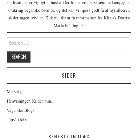
og hvad der er vigtigt at huske. Der findes en del skræmme kampagner
omkring veganske børn pt. og det kan vi ligeså godt få afmystificeret,
så der ingen tvivl er. Klik nu, for at få information fra Klinisk Diætist
Maria Felding. ♡
Search
for:
SIDER
Mit valg
Henvisninger, Kilder mm.
Veganske Blogs
Tips/Tricks
SENESTE INDLÆG