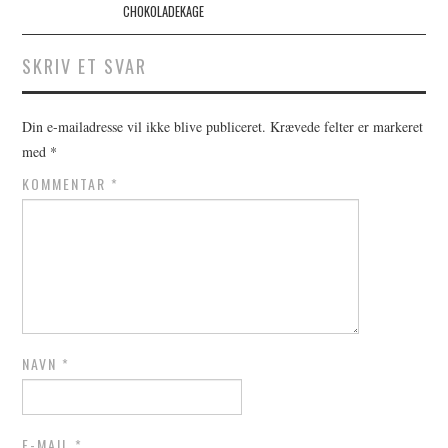
CHOKOLADEKAGE
SKRIV ET SVAR
Din e-mailadresse vil ikke blive publiceret.
Krævede felter er markeret
med
*
KOMMENTAR
*
NAVN
*
E-MAIL
*