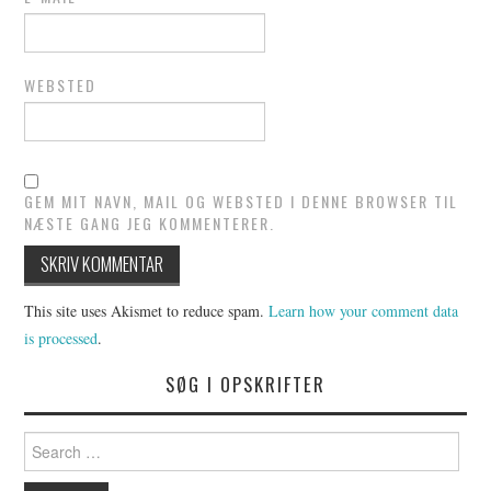
WEBSTED
GEM MIT NAVN, MAIL OG WEBSTED I DENNE BROWSER TIL
NÆSTE GANG JEG KOMMENTERER.
This site uses Akismet to reduce spam.
Learn how your comment data
is processed
.
SØG I OPSKRIFTER
Search
for: