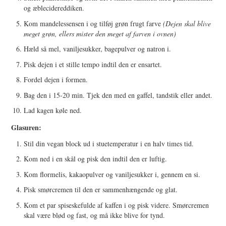
og æblecidereddiken.
Kom mandelessensen i og tilføj grøn frugt farve
(Dejen skal blive
meget grøn, ellers mister den meget af farven i ovnen)
Hæld så mel, vaniljesukker, bagepulver og natron i.
Pisk dejen i et stille tempo indtil den er ensartet.
Fordel dejen i formen.
Bag den i 15-20 min. Tjek den med en gaffel, tandstik eller andet.
Lad kagen køle ned.
Glasuren:
Stil din vegan block ud i stuetemperatur i en halv times tid.
Kom ned i en skål og pisk den indtil den er luftig.
Kom flormelis, kakaopulver og vaniljesukker i, gennem en si.
Pisk smørcremen til den er sammenhængende og glat.
Kom et par spiseskefulde af kaffen i og pisk videre. Smørcremen
skal være blød og fast, og må ikke blive for tynd.