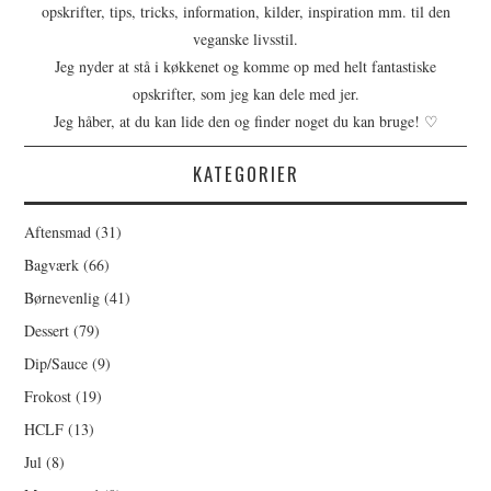
opskrifter, tips, tricks, information, kilder, inspiration mm. til den
veganske livsstil.
Jeg nyder at stå i køkkenet og komme op med helt fantastiske
opskrifter, som jeg kan dele med jer.
Jeg håber, at du kan lide den og finder noget du kan bruge! ♡
KATEGORIER
Aftensmad
(31)
Bagværk
(66)
Børnevenlig
(41)
Dessert
(79)
Dip/Sauce
(9)
Frokost
(19)
HCLF
(13)
Jul
(8)