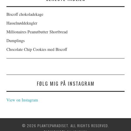
Biscoff chokoladekage
Hasselnøddekugler
Millionaires Peanutbutter Shortbread
Dumplings
Chocolate Chip Cookies med Biscoff
FØLG MIG PÅ INSTAGRAM
View on Instagram
© 2026 PLANTEPARADISET. ALL RIGHTS RESERVED.