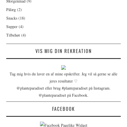
Morgenmad
(9)
Pålæg
(2)
Snacks
(18)
Supper
(4)
Tilbehør
(4)
VIS MIG DIN REKREATION
Tag mig hvis du laver en af mine opskrifter. Jeg vil så gerne se alle
jeres resultater ♡
@planteparadiset eller brug #planteparadiset på Instagram.
@planteparadiset på Facebook.
FACEBOOK