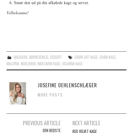
Smør den ud på din afkølede kage og server.
Velbekomme!
BAGVÆRK
,
BØRNEVENLIG
,
DESSERT
GRØN GIFT KAGE
,
GRØN KAGE
,
MACIPAN
,
MARZARIN
,
MARZARIN KAGE
,
VEGANSK KAGE
JOSEFINE OEHLENSCHLÆGER
MORE POSTS
Post
PREVIOUS ARTICLE
NEXT ARTICLE
navigation
DEN BEDSTE
RED VELVET KAGE