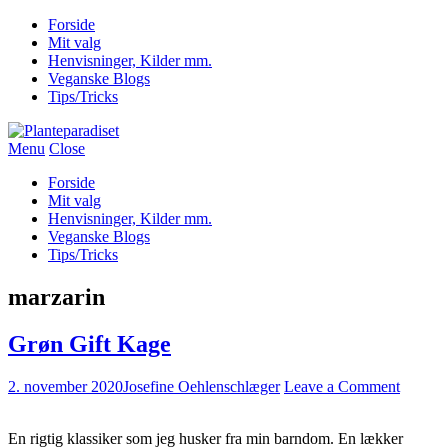
Forside
Mit valg
Henvisninger, Kilder mm.
Veganske Blogs
Tips/Tricks
Menu
Close
Forside
Mit valg
Henvisninger, Kilder mm.
Veganske Blogs
Tips/Tricks
marzarin
Grøn Gift Kage
2. november 2020
Josefine Oehlenschlæger
Leave a Comment
En rigtig klassiker som jeg husker fra min barndom. En lækker