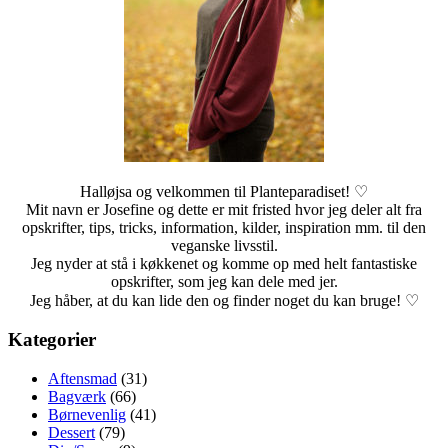
Halløjsa og velkommen til Planteparadiset! ♡
Mit navn er Josefine og dette er mit fristed hvor jeg deler alt fra
opskrifter, tips, tricks, information, kilder, inspiration mm. til den
veganske livsstil.
Jeg nyder at stå i køkkenet og komme op med helt fantastiske
opskrifter, som jeg kan dele med jer.
Jeg håber, at du kan lide den og finder noget du kan bruge! ♡
Kategorier
Aftensmad
(31)
Bagværk
(66)
Børnevenlig
(41)
Dessert
(79)