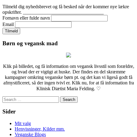
Tilmeld dig nyhedsbrevet og få besked når der kommer nye lækre
opskrifter. _________________________________
Fornavn eller fulde navn
Email
Børn og vegansk mad
Klik på billedet, og få information om vegansk livsstil som forældre,
og hvad der er vigtigt at huske. Der findes en del skræmme
kampagner omkring veganske børn pt. og det kan vi ligeså godt få
afmystificeret, så der ingen tvivl er. Klik nu, for at få information fra
Klinisk Diætist Maria Felding. ♡
Search
for:
Sider
Mit valg
Henvisninger, Kilder mm.
Veganske Blogs