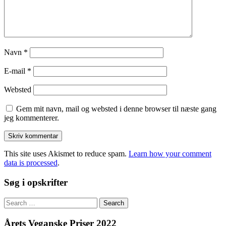
Navn
*
E-mail
*
Websted
Gem mit navn, mail og websted i denne browser til næste gang
jeg kommenterer.
This site uses Akismet to reduce spam.
Learn how your comment
data is processed
.
Søg i opskrifter
Search
for:
Årets Veganske Priser 2022