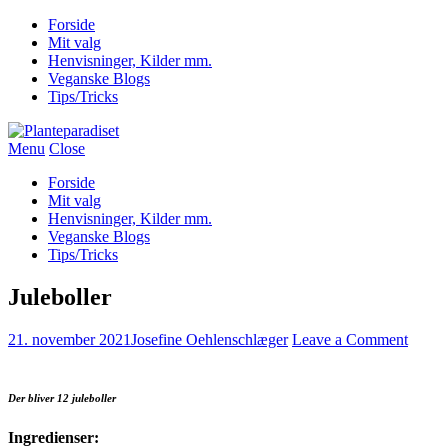
Forside
Mit valg
Henvisninger, Kilder mm.
Veganske Blogs
Tips/Tricks
Menu
Close
Forside
Mit valg
Henvisninger, Kilder mm.
Veganske Blogs
Tips/Tricks
Juleboller
21. november 2021
Josefine Oehlenschlæger
Leave a Comment
Der bliver 12 juleboller
Ingredienser: