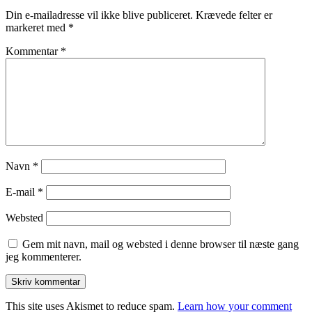
Din e-mailadresse vil ikke blive publiceret.
Krævede felter er
markeret med
*
Kommentar
*
Navn
*
E-mail
*
Websted
Gem mit navn, mail og websted i denne browser til næste gang
jeg kommenterer.
This site uses Akismet to reduce spam.
Learn how your comment