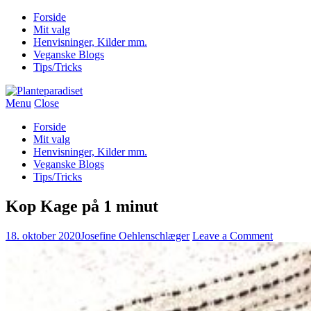
Forside
Mit valg
Henvisninger, Kilder mm.
Veganske Blogs
Tips/Tricks
Menu
Close
Forside
Mit valg
Henvisninger, Kilder mm.
Veganske Blogs
Tips/Tricks
Kop Kage på 1 minut
18. oktober 2020
Josefine Oehlenschlæger
Leave a Comment