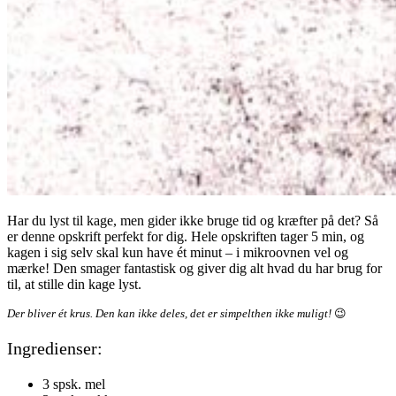
Har du lyst til kage, men gider ikke bruge tid og kræfter på det? Så
er denne opskrift perfekt for dig. Hele opskriften tager 5 min, og
kagen i sig selv skal kun have ét minut – i mikroovnen vel og
mærke! Den smager fantastisk og giver dig alt hvad du har brug for
til, at stille din kage lyst.
Der bliver ét krus. Den kan ikke deles, det er simpelthen ikke muligt!
😉
Ingredienser:
3 spsk. mel