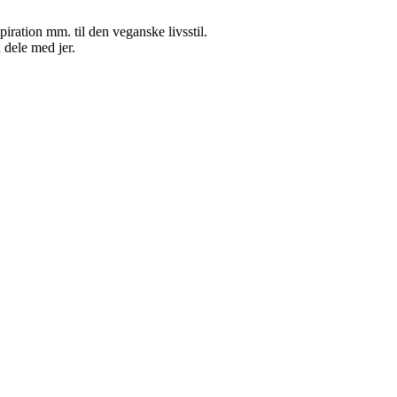
nspiration mm. til den veganske livsstil.
 dele med jer.