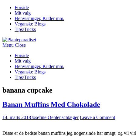
Forside
Mit valg
Henvisninger, Kilder mm.
Veganske Blogs
Tips/Tricks
Menu
Close
Forside
Mit valg
Henvisninger, Kilder mm.
Veganske Blogs
Tips/Tricks
banana cupcake
Banan Muffins Med Chokolade
14. marts 2018
Josefine Oehlenschlæger
Leave a Comment
Disse er de bedste banan muffins jeg nogensinde har smagt, og vil vir