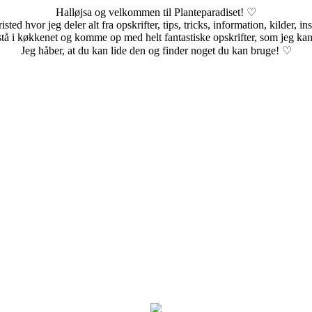
Halløjsa og velkommen til Planteparadiset! ♡
sted hvor jeg deler alt fra opskrifter, tips, tricks, information, kilder, i
stå i køkkenet og komme op med helt fantastiske opskrifter, som jeg kan
Jeg håber, at du kan lide den og finder noget du kan bruge! ♡