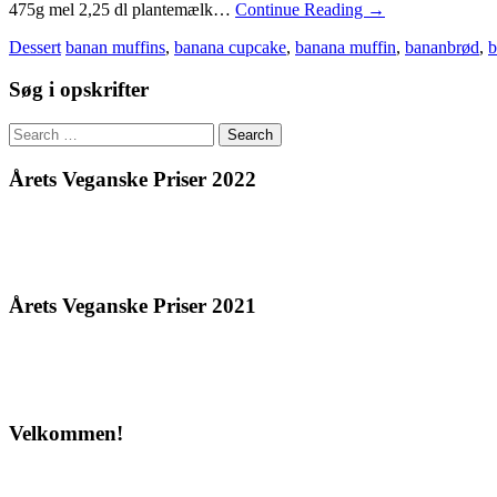
475g mel 2,25 dl plantemælk…
Continue Reading
→
Dessert
banan muffins
,
banana cupcake
,
banana muffin
,
bananbrød
,
b
Søg i opskrifter
Search
for:
Årets Veganske Priser 2022
Årets Veganske Priser 2021
Velkommen!