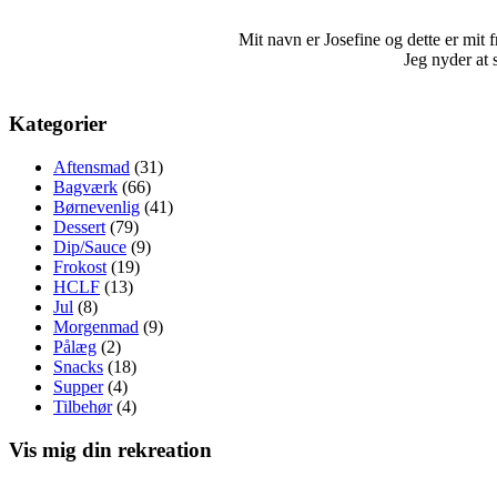
Mit navn er Josefine og dette er mit fri
Jeg nyder at 
Kategorier
Aftensmad
(31)
Bagværk
(66)
Børnevenlig
(41)
Dessert
(79)
Dip/Sauce
(9)
Frokost
(19)
HCLF
(13)
Jul
(8)
Morgenmad
(9)
Pålæg
(2)
Snacks
(18)
Supper
(4)
Tilbehør
(4)
Vis mig din rekreation