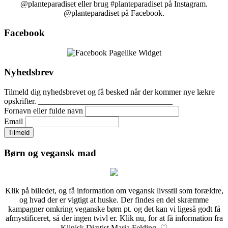
@planteparadiset eller brug #planteparadiset på Instagram.
@planteparadiset på Facebook.
Facebook
Nyhedsbrev
Tilmeld dig nyhedsbrevet og få besked når der kommer nye lækre
opskrifter. _________________________________
Fornavn eller fulde navn
Email
Børn og vegansk mad
Klik på billedet, og få information om vegansk livsstil som forældre,
og hvad der er vigtigt at huske. Der findes en del skræmme
kampagner omkring veganske børn pt. og det kan vi ligeså godt få
afmystificeret, så der ingen tvivl er. Klik nu, for at få information fra
Klinisk Diætist Maria Felding. ♡