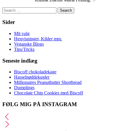
Search
for:
Sider
Mit valg
Henvisninger, Kilder mm.
Veganske Blogs
Tips/Tricks
Seneste indlæg
Biscoff chokoladekage
Hasselnøddekugler
Millionaires Peanutbutter Shortbread
Dumplings
Chocolate Chip Cookies med Biscoff
FØLG MIG PÅ INSTAGRAM