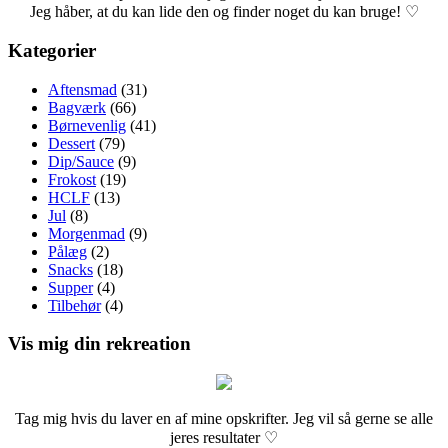
Jeg håber, at du kan lide den og finder noget du kan bruge! ♡
Kategorier
Aftensmad
(31)
Bagværk
(66)
Børnevenlig
(41)
Dessert
(79)
Dip/Sauce
(9)
Frokost
(19)
HCLF
(13)
Jul
(8)
Morgenmad
(9)
Pålæg
(2)
Snacks
(18)
Supper
(4)
Tilbehør
(4)
Vis mig din rekreation
Tag mig hvis du laver en af mine opskrifter. Jeg vil så gerne se alle
jeres resultater ♡