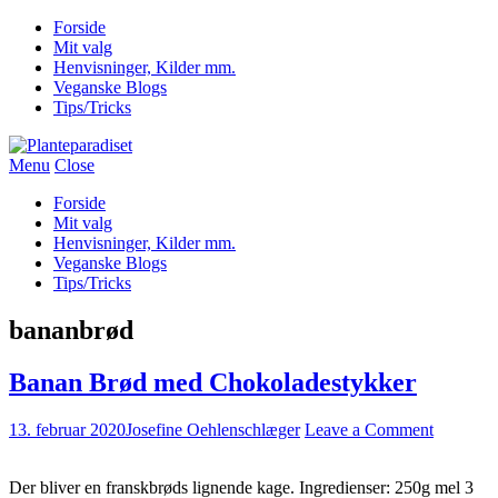
Forside
Mit valg
Henvisninger, Kilder mm.
Veganske Blogs
Tips/Tricks
Menu
Close
Forside
Mit valg
Henvisninger, Kilder mm.
Veganske Blogs
Tips/Tricks
bananbrød
Banan Brød med Chokoladestykker
13. februar 2020
Josefine Oehlenschlæger
Leave a Comment
Der bliver en franskbrøds lignende kage. Ingredienser: 250g mel 3