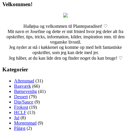
Velkommen!
Halløjsa og velkommen til Planteparadiset! ♡
Mit navn er Josefine og dette er mit fristed hvor jeg deler alt fra
opskrifter, tips, tricks, information, kilder, inspiration mm. til den
veganske livsstil.
Jeg nyder at stå i køkkenet og komme op med helt fantastiske
opskrifter, som jeg kan dele med jer.
Jeg håber, at du kan lide den og finder noget du kan bruge! ♡
Kategorier
Aftensmad
(31)
Bagværk
(66)
Børnevenlig
(41)
Dessert
(79)
Dip/Sauce
(9)
Frokost
(19)
HCLF
(13)
Jul
(8)
Morgenmad
(9)
Pålæg
(2)