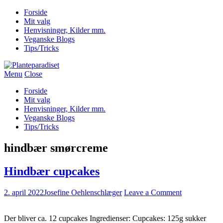
Forside
Mit valg
Henvisninger, Kilder mm.
Veganske Blogs
Tips/Tricks
Menu
Close
Forside
Mit valg
Henvisninger, Kilder mm.
Veganske Blogs
Tips/Tricks
hindbær smørcreme
Hindbær cupcakes
2. april 2022
Josefine Oehlenschlæger
Leave a Comment
Der bliver ca. 12 cupcakes Ingredienser: Cupcakes: 125g sukker