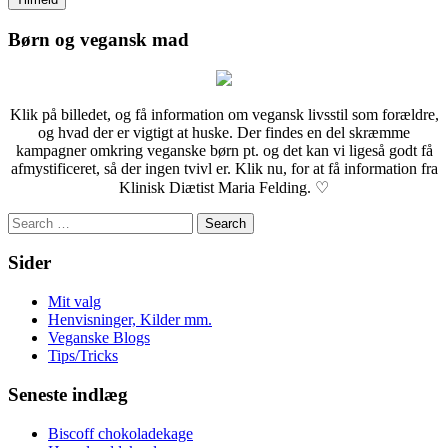
Børn og vegansk mad
Klik på billedet, og få information om vegansk livsstil som forældre,
og hvad der er vigtigt at huske. Der findes en del skræmme
kampagner omkring veganske børn pt. og det kan vi ligeså godt få
afmystificeret, så der ingen tvivl er. Klik nu, for at få information fra
Klinisk Diætist Maria Felding. ♡
Search
for:
Sider
Mit valg
Henvisninger, Kilder mm.
Veganske Blogs
Tips/Tricks
Seneste indlæg
Biscoff chokoladekage