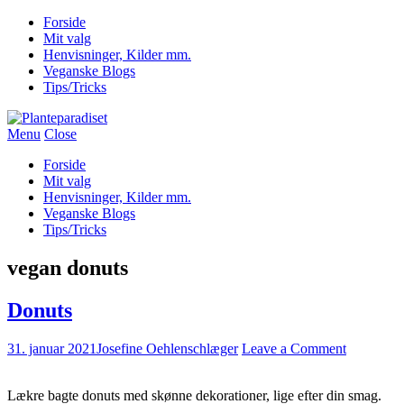
Forside
Mit valg
Henvisninger, Kilder mm.
Veganske Blogs
Tips/Tricks
Menu
Close
Forside
Mit valg
Henvisninger, Kilder mm.
Veganske Blogs
Tips/Tricks
vegan donuts
Donuts
31. januar 2021
Josefine Oehlenschlæger
Leave a Comment
Lækre bagte donuts med skønne dekorationer, lige efter din smag.