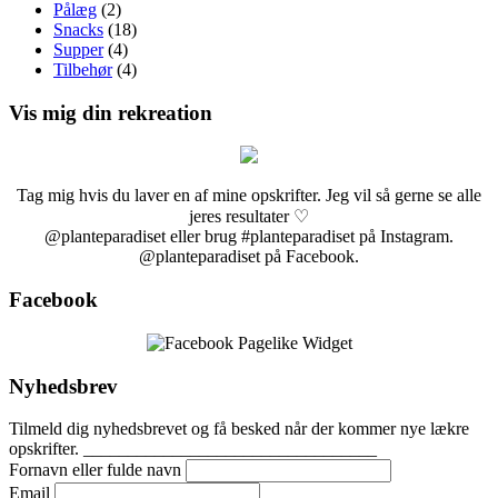
Pålæg
(2)
Snacks
(18)
Supper
(4)
Tilbehør
(4)
Vis mig din rekreation
Tag mig hvis du laver en af mine opskrifter. Jeg vil så gerne se alle
jeres resultater ♡
@planteparadiset eller brug #planteparadiset på Instagram.
@planteparadiset på Facebook.
Facebook
Nyhedsbrev
Tilmeld dig nyhedsbrevet og få besked når der kommer nye lækre
opskrifter. _________________________________
Fornavn eller fulde navn
Email