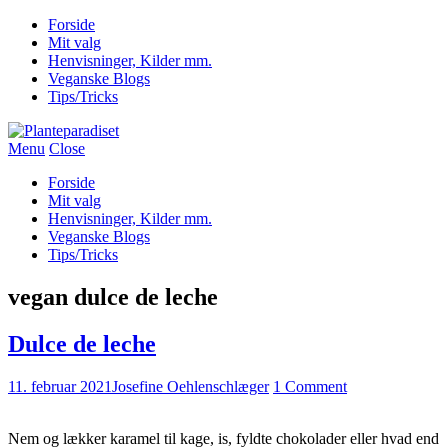
Forside
Mit valg
Henvisninger, Kilder mm.
Veganske Blogs
Tips/Tricks
Menu
Close
Forside
Mit valg
Henvisninger, Kilder mm.
Veganske Blogs
Tips/Tricks
vegan dulce de leche
Dulce de leche
11. februar 2021
Josefine Oehlenschlæger
1 Comment
Nem og lækker karamel til kage, is, fyldte chokolader eller hvad end