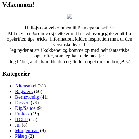
Velkommen!
Halløjsa og velkommen til Planteparadiset! ♡
Mit navn er Josefine og dette er mit fristed hvor jeg deler alt fra
opskrifter, tips, tricks, information, kilder, inspiration mm. til den
veganske livsstil.
Jeg nyder at stå i køkkenet og komme op med helt fantastiske
opskrifter, som jeg kan dele med jer.
Jeg håber, at du kan lide den og finder noget du kan bruge! ♡
Kategorier
Aftensmad
(31)
Bagværk
(66)
Børnevenlig
(41)
Dessert
(79)
Dip/Sauce
(9)
Frokost
(19)
HCLF
(13)
Jul
(8)
Morgenmad
(9)
Pålæg
(2)