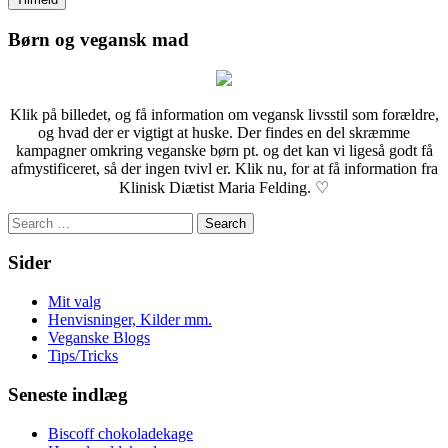
Børn og vegansk mad
Klik på billedet, og få information om vegansk livsstil som forældre,
og hvad der er vigtigt at huske. Der findes en del skræmme
kampagner omkring veganske børn pt. og det kan vi ligeså godt få
afmystificeret, så der ingen tvivl er. Klik nu, for at få information fra
Klinisk Diætist Maria Felding. ♡
Search
for:
Sider
Mit valg
Henvisninger, Kilder mm.
Veganske Blogs
Tips/Tricks
Seneste indlæg
Biscoff chokoladekage