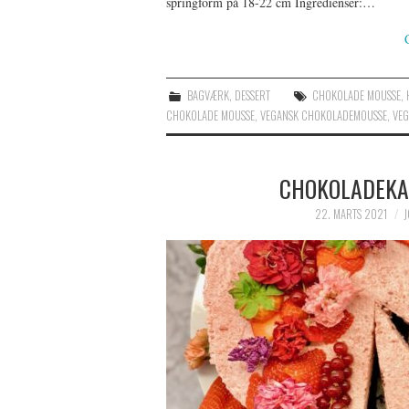
springform på 18-22 cm Ingredienser:…
BAGVÆRK
,
DESSERT
CHOKOLADE MOUSSE
,
CHOKOLADE MOUSSE
,
VEGANSK CHOKOLADEMOUSSE
,
VEG
CHOKOLADEKA
22. MARTS 2021
J