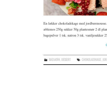
En lækker chokoladekage med jordbærmousse. D
æblemos 250g sukker 50g plantesmør 2 dl plan
bagepulver 1 tsk. natron 3 tsk. vaniljesukker
BAGVÆRK
,
DESSERT
CHOKOLADEKAGE
,
JOR