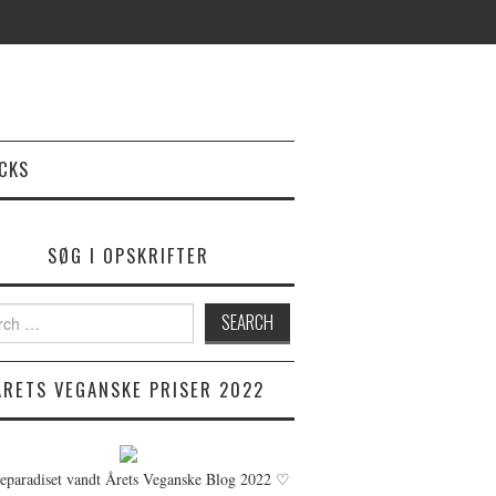
ICKS
SØG I OPSKRIFTER
h
ÅRETS VEGANSKE PRISER 2022
teparadiset vandt Årets Veganske Blog 2022 ♡