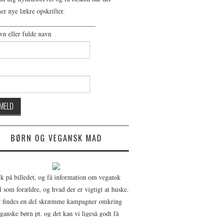
r nye lækre opskrifter.
_____________________________
vn eller fulde navn
BØRN OG VEGANSK MAD
ik på billedet, og få information om vegansk
il som forældre, og hvad der er vigtigt at huske.
 findes en del skræmme kampagner omkring
ganske børn pt. og det kan vi ligeså godt få